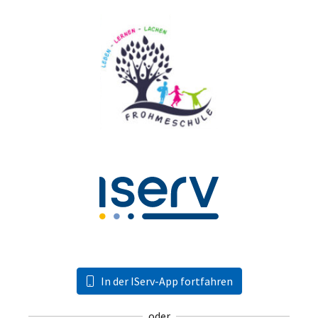
In der IServ-App fortfahren
oder