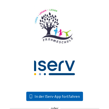
In der IServ-App fortfahren
oder