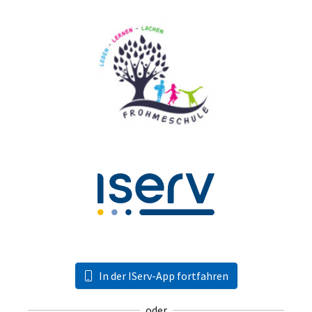
In der IServ-App fortfahren
oder